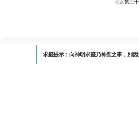
第三十
您為
求籤提示：向神明求籤乃神聖之事，別因