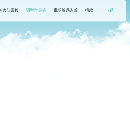
黃大仙靈籤
關聖帝靈簽
電話號碼吉凶
捐款